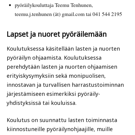
pyöräilykouluttaja Teemu Tenhunen,
teemu.j.tenhunen (ät) gmail.com tai 041 544 2195
Lapset ja nuoret pyöräilemään
Koulutuksessa käsitellään lasten ja nuorten
pyöräilyn ohjaamista. Koulutuksessa
perehdytään lasten ja nuorten ohjaamisen
erityiskysymyksiin sekä monipuolisen,
innostavan ja turvallisen harrastustoiminnan
järjestämiseen esimerkiksi pyöräily-
yhdistyksissä tai kouluissa.
Koulutus on suunnattu lasten toiminnasta
kiinnostuneille pyöräilynohjaajille, muille