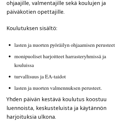
ohjaajille, valmentajille sekä koulujen ja
päiväkotien opettajille.
Koulutuksen sisältö:
lasten ja nuorten pyöräilyn ohjaamisen perusteet
monipuoliset harjoitteet harrasteryhmissä ja
kouluissa
turvallisuus ja EA-taidot
lasten ja nuorten valmennuksen perusteet.
Yhden päivän kestävä koulutus koostuu
luennoista, keskusteluista ja käytännön
harjoituksia ulkona.