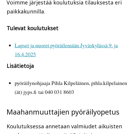
Voimme järjestää koulutuksia tilauksesta eri
paikkakunnilla.
Tulevat koulutukset
Lapset ja nuoret pyöräilemään Jyväskylässä 9. ja
16.4.2025
Lisätietoja
pyöräilynohjaaja Pihla Kilpeläinen, pihla.kilpelainen
(ät) jyps.fi tai 040 031 8603
Maahanmuuttajien pyöräilyopetus
Koulutuksessa annetaan valmiudet aikuisten