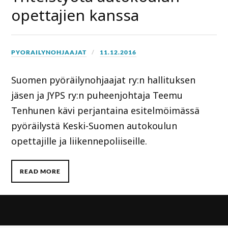
opettajien kanssa
PYORAILYNOHJAAJAT
11.12.2016
Suomen pyöräilynohjaajat ry:n hallituksen
jäsen ja JYPS ry:n puheenjohtaja Teemu
Tenhunen kävi perjantaina esitelmöimässä
pyöräilystä Keski-Suomen autokoulun
opettajille ja liikennepoliiseille.
READ MORE