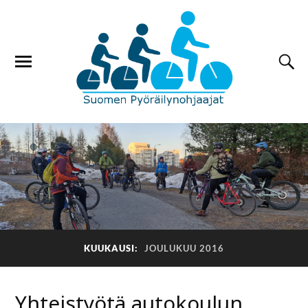
KUUKAUSI:
JOULUKUU 2016
Yhteistyötä autokoulun