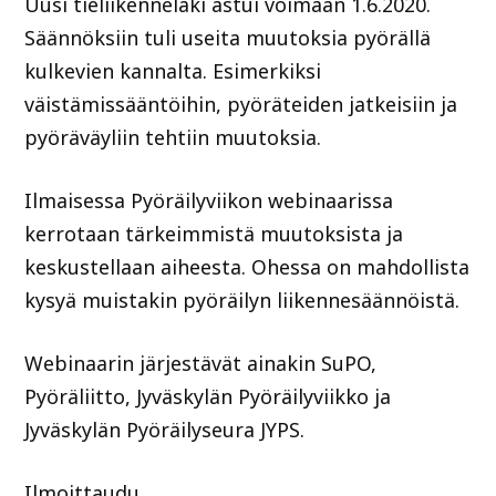
Uusi tieliikennelaki astui voimaan 1.6.2020.
Säännöksiin tuli useita muutoksia pyörällä
kulkevien kannalta. Esimerkiksi
väistämissääntöihin, pyöräteiden jatkeisiin ja
pyöräväyliin tehtiin muutoksia.
Ilmaisessa Pyöräilyviikon webinaarissa
kerrotaan tärkeimmistä muutoksista ja
keskustellaan aiheesta. Ohessa on mahdollista
kysyä muistakin pyöräilyn liikennesäännöistä.
Webinaarin järjestävät ainakin SuPO,
Pyöräliitto, Jyväskylän Pyöräilyviikko ja
Jyväskylän Pyöräilyseura JYPS.
Ilmoittaudu