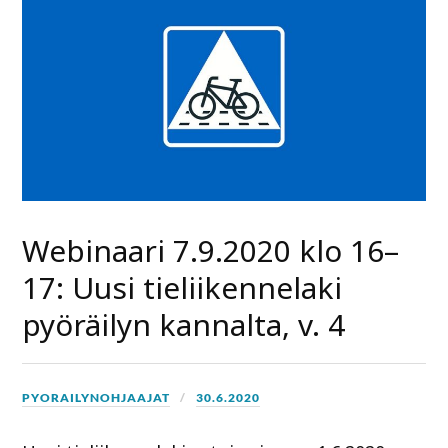
Webinaari 7.9.2020 klo 16–
17: Uusi tieliikennelaki
pyöräilyn kannalta, v. 4
PYORAILYNOHJAAJAT
30.6.2020