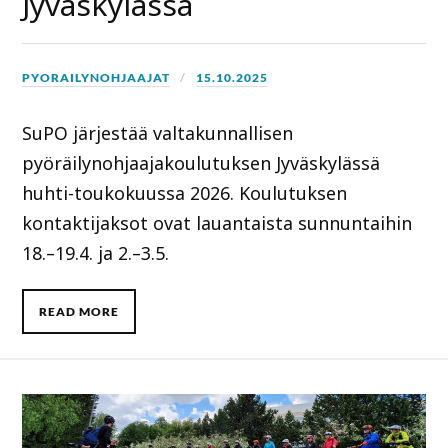
Jyväskylässä
PYORAILYNOHJAAJAT
15.10.2025
SuPO järjestää valtakunnallisen
pyöräilynohjaajakoulutuksen Jyväskylässä
huhti-toukokuussa 2026. Koulutuksen
kontaktijaksot ovat lauantaista sunnuntaihin
18.–19.4. ja 2.–3.5.
READ MORE