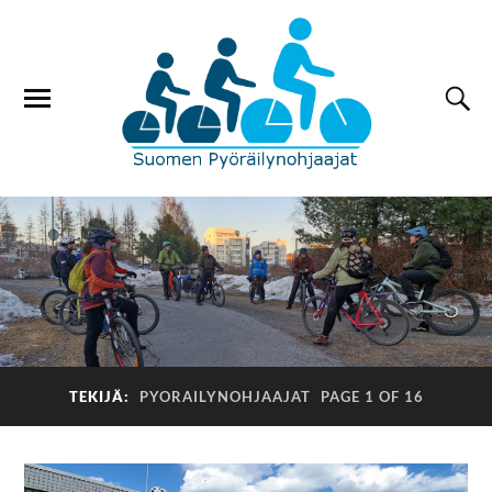
TEKIJÄ:
PYORAILYNOHJAAJAT
PAGE 1 OF 16