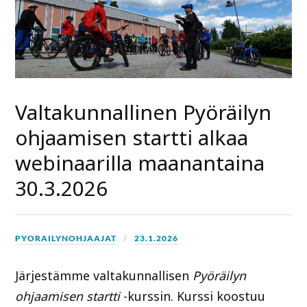
Valtakunnallinen Pyöräilyn
ohjaamisen startti alkaa
webinaarilla maanantaina
30.3.2026
PYORAILYNOHJAAJAT
23.1.2026
Järjestämme valtakunnallisen
Pyöräilyn
ohjaamisen startti
-kurssin. Kurssi koostuu