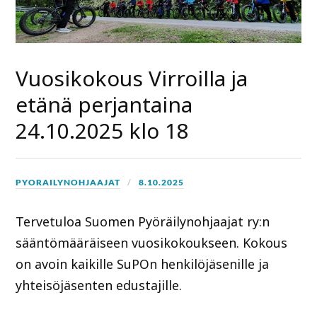
Vuosikokous Virroilla ja
etänä perjantaina
24.10.2025 klo 18
PYORAILYNOHJAAJAT
8.10.2025
Tervetuloa Suomen Pyöräilynohjaajat ry:n
sääntömääräiseen vuosikokoukseen. Kokous
on avoin kaikille SuPOn henkilöjäsenille ja
yhteisöjäsenten edustajille.