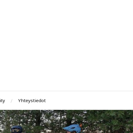
ity
Yhteystiedot