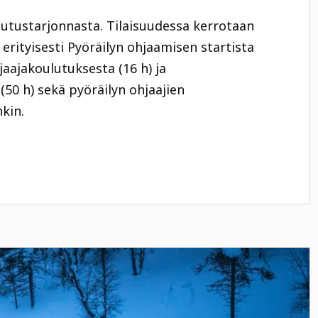
tustarjonnasta. Tilaisuudessa kerrotaan
 erityisesti Pyöräilyn ohjaamisen startista
jaajakoulutuksesta (16 h) ja
50 h) sekä pyöräilyn ohjaajien
kin.