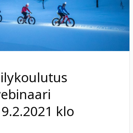
ilykoulutus
ebinaari
19.2.2021 klo