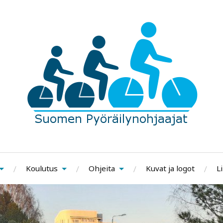
Koulutus
Ohjeita
Kuvat ja logot
Li