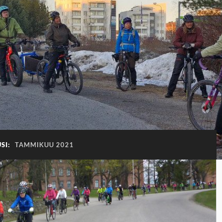
SI:
TAMMIKUU 2021