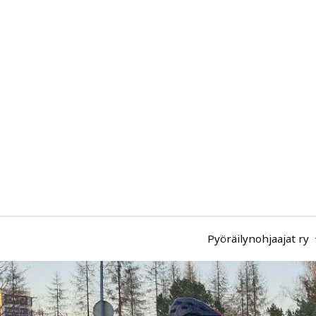
Pyöräilynohjaajat ry