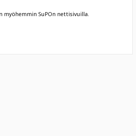
an myöhemmin SuPOn nettisivuilla.