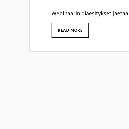
Webinaarin diaesitykset jaeta
READ MORE