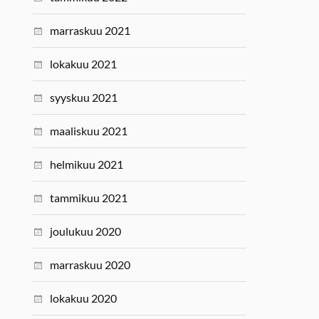
marraskuu 2021
lokakuu 2021
syyskuu 2021
maaliskuu 2021
helmikuu 2021
tammikuu 2021
joulukuu 2020
marraskuu 2020
lokakuu 2020