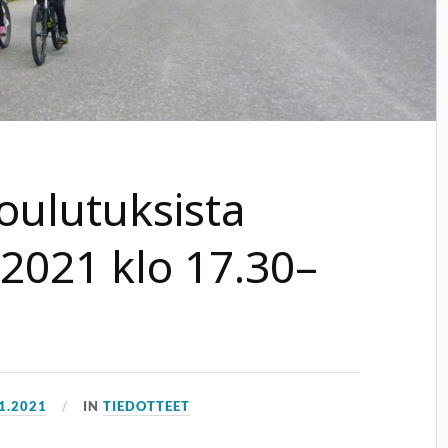
oulutuksista
2.2021 klo 17.30–
1.2021
IN
TIEDOTTEET