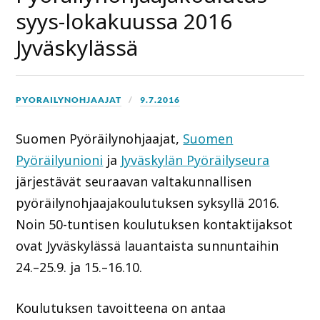
syys-lokakuussa 2016
Jyväskylässä
PYORAILYNOHJAAJAT
9.7.2016
Suomen Pyöräilynohjaajat,
Suomen
Pyöräilyunioni
ja
Jyväskylän Pyöräilyseura
järjestävät seuraavan valtakunnallisen
pyöräilynohjaajakoulutuksen syksyllä 2016.
Noin 50-tuntisen koulutuksen kontaktijaksot
ovat Jyväskylässä lauantaista sunnuntaihin
24.–25.9. ja 15.–16.10.
Koulutuksen tavoitteena on antaa