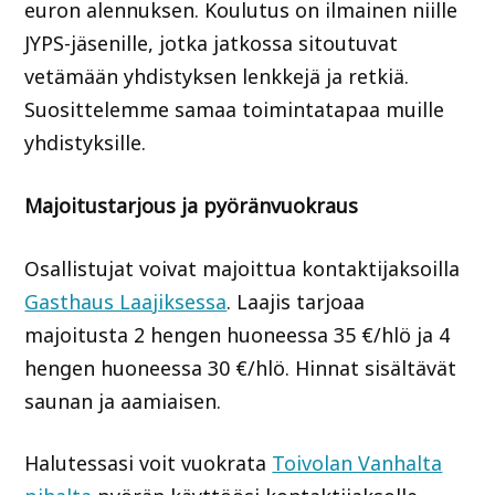
euron alennuksen. Koulutus on ilmainen niille
JYPS-jäsenille, jotka jatkossa sitoutuvat
vetämään yhdistyksen lenkkejä ja retkiä.
Suosittelemme samaa toimintatapaa muille
yhdistyksille.
Majoitustarjous ja pyöränvuokraus
Osallistujat voivat majoittua kontaktijaksoilla
Gasthaus Laajiksessa
. Laajis tarjoaa
majoitusta 2 hengen huoneessa 35 €/hlö ja 4
hengen huoneessa 30 €/hlö. Hinnat sisältävät
saunan ja aamiaisen.
Halutessasi voit vuokrata
Toivolan Vanhalta