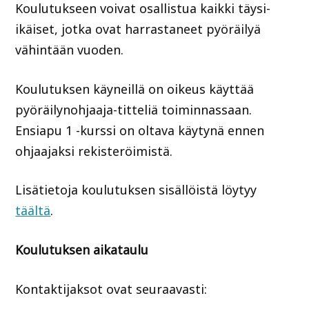
Koulutukseen voivat osallistua kaikki täysi-
ikäiset, jotka ovat harrastaneet pyöräilyä
vähintään vuoden.
Koulutuksen käyneillä on oikeus käyttää
pyöräilynohjaaja-titteliä toiminnassaan.
Ensiapu 1 -kurssi on oltava käytynä ennen
ohjaajaksi rekisteröimistä.
Lisätietoja koulutuksen sisällöistä löytyy
täältä
.
Koulutuksen aikataulu
Kontaktijaksot ovat seuraavasti: