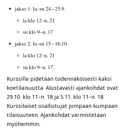
jakso 1: la–su 24.–25.9.
la klo 12–n. 21
su klo 9–n. 17
jakso 2: la–su 15.–16.10.
la klo 12–n. 21
su klo 9–n. 17.
Kurssilla pidetään todennäköisesti kaksi
koetilaisuutta. Alustavasti ajankohdat ovat
29.10. klo 11–n. 18 ja 5.11. klo 11–n. 18.
Kurssilaiset osallistujat jompaan kumpaan
tilaisuuteen. Ajankohdat varmistetaan
myöhemmin.