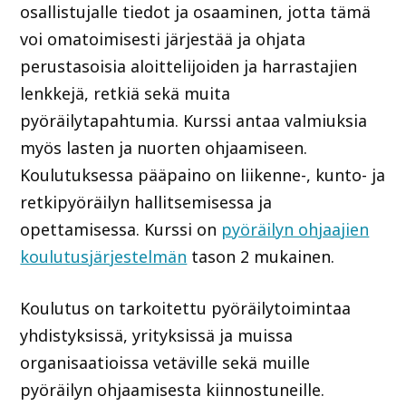
osallistujalle tiedot ja osaaminen, jotta tämä
voi omatoimisesti järjestää ja ohjata
perustasoisia aloittelijoiden ja harrastajien
lenkkejä, retkiä sekä muita
pyöräilytapahtumia. Kurssi antaa valmiuksia
myös lasten ja nuorten ohjaamiseen.
Koulutuksessa pääpaino on liikenne-, kunto- ja
retkipyöräilyn hallitsemisessa ja
opettamisessa. Kurssi on
pyöräilyn ohjaajien
koulutusjärjestelmän
tason 2 mukainen.
Koulutus on tarkoitettu pyöräilytoimintaa
yhdistyksissä, yrityksissä ja muissa
organisaatioissa vetäville sekä muille
pyöräilyn ohjaamisesta kiinnostuneille.