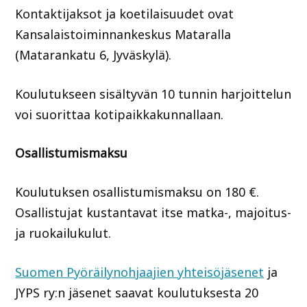
Kontaktijaksot ja koetilaisuudet ovat
Kansalaistoiminnankeskus Mataralla
(Matarankatu 6, Jyväskylä).
Koulutukseen sisältyvän 10 tunnin harjoittelun
voi suorittaa kotipaikkakunnallaan.
Osallistumismaksu
Koulutuksen osallistumismaksu on 180 €.
Osallistujat kustantavat itse matka-, majoitus-
ja ruokailukulut.
Suomen Pyöräilynohjaajien yhteisöjäsenet
ja
JYPS ry:n jäsenet saavat koulutuksesta 20