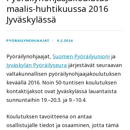
maalis-huhtikuussa 2016
Jyväskylässä
PYORAILYNOHJAAJAT
9.2.2016
Pyöräilynohjaajat,
Suomen Pyöräilyunioni
ja
Jyväskylän Pyöräilyseura
järjestävät seuraavan
valtakunnallisen pyöräilynohjaajakoulutuksen
keväällä 2016. Noin 50-tuntisen koulutuksen
kontaktijaksot ovat Jyväskylässä lauantaista
sunnuntaihin 19.–20.3. ja 9.–10.4.
Koulutuksen tavoitteena on antaa
osallistujalle tiedot ja osaaminen, jotta tämä