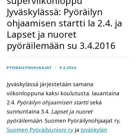
superviikonloppu
Jyväskylässä: Pyöräilyn
ohjaamisen startti la 2.4. ja
Lapset ja nuoret
pyöräilemään su 3.4.2016
PYORAILYNOHJAAJAT
9.2.2016
Jyväskylässä järjestetään samana
viikonloppuna kaksi koulutusta: lauantaina
2.4.
Pyöräilyn ohjaamisen startti
sekä
sunnuntaina 3.4.
Lapset ja nuoret
pyöräilemään
. Suomen Pyöräilynohjaajat ry,
Suomen Pyöräilyunioni ry
ja
Jyväskylän