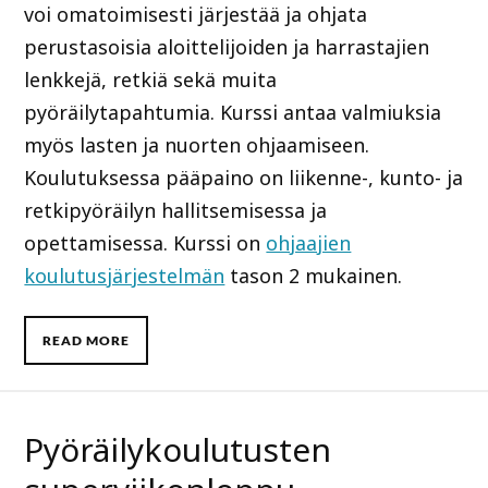
voi omatoimisesti järjestää ja ohjata
perustasoisia aloittelijoiden ja harrastajien
lenkkejä, retkiä sekä muita
pyöräilytapahtumia. Kurssi antaa valmiuksia
myös lasten ja nuorten ohjaamiseen.
Koulutuksessa pääpaino on liikenne-, kunto- ja
retkipyöräilyn hallitsemisessa ja
opettamisessa. Kurssi on
ohjaajien
koulutusjärjestelmän
tason 2 mukainen.
READ MORE
Pyöräilykoulutusten