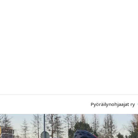
Pyöräilynohjaajat ry