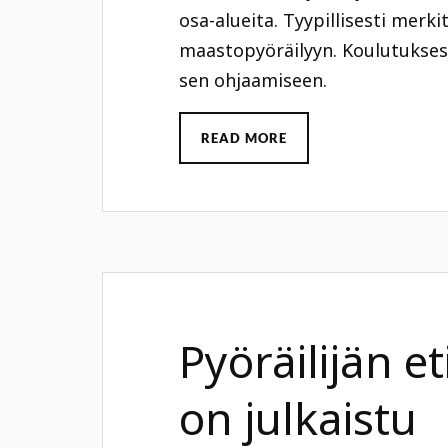
osa-alueita. Tyypillisesti merki
maastopyöräilyyn. Koulutukses
sen ohjaamiseen.
READ MORE
Pyöräilijän et
on julkaistu