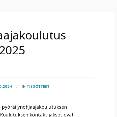
aajakoulutus
 2025
0.2024
IN
TIEDOTTEET
n pyöräilynohjaajakoulutuksen
 Koulutuksen kontaktijaksot ovat