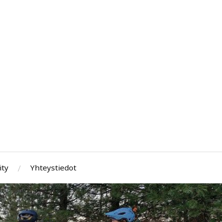
ity
Yhteystiedot