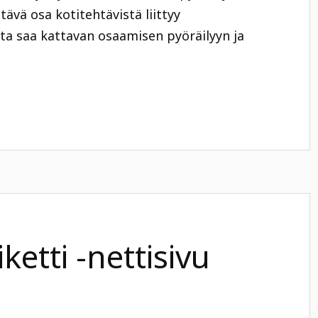
ttävä osa kotitehtävistä liittyy
ta saa kattavan osaamisen pyöräilyyn ja
iketti -nettisivu