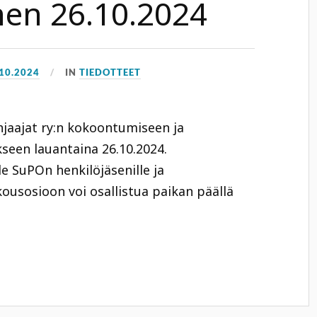
en 26.10.2024
.10.2024
IN
TIEDOTTEET
jaajat ry:n kokoontumiseen ja
een lauantaina 26.10.2024.
e SuPOn henkilöjäsenille ja
kousosioon voi osallistua paikan päällä