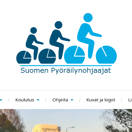
Koulutus
Ohjeita
Kuvat ja logot
Li