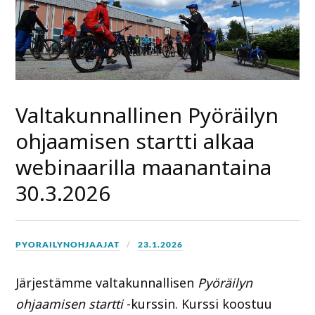
Valtakunnallinen Pyöräilyn
ohjaamisen startti alkaa
webinaarilla maanantaina
30.3.2026
PYORAILYNOHJAAJAT
23.1.2026
Järjestämme valtakunnallisen
Pyöräilyn
ohjaamisen startti
-kurssin. Kurssi koostuu