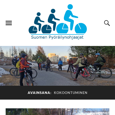
AVAINSANA:
KOKOONTUMINEN