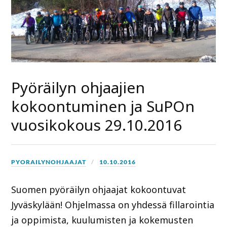
Pyöräilyn ohjaajien
kokoontuminen ja SuPOn
vuosikokous 29.10.2016
PYORAILYNOHJAAJAT
10.10.2016
Suomen pyöräilyn ohjaajat kokoontuvat
Jyväskylään! Ohjelmassa on yhdessä fillarointia
ja oppimista, kuulumisten ja kokemusten