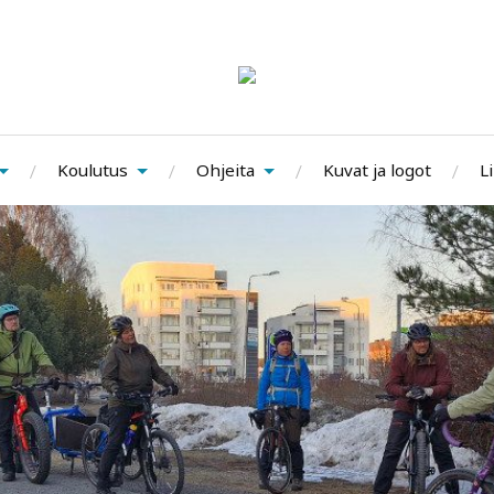
Koulutus
Ohjeita
Kuvat ja logot
Li