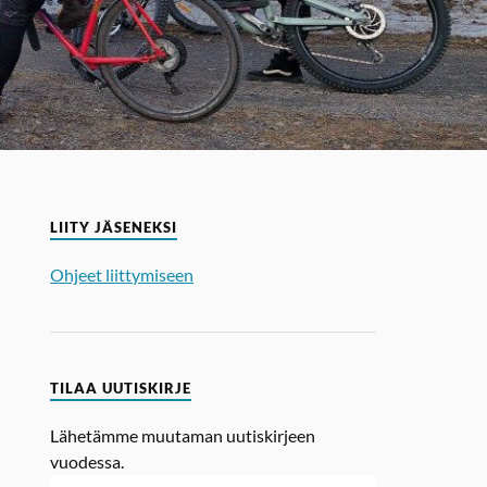
LIITY JÄSENEKSI
Ohjeet liittymiseen
TILAA UUTISKIRJE
Lähetämme muutaman uutiskirjeen
vuodessa.