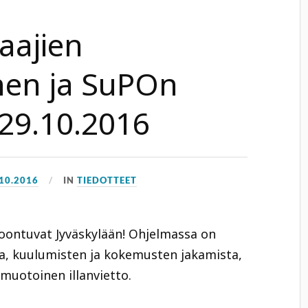
aajien
en ja SuPOn
29.10.2016
.10.2016
IN
TIEDOTTEET
oontuvat Jyväskylään! Ohjelmassa on
sta, kuulumisten ja kokemusten jakamista,
uotoinen illanvietto.