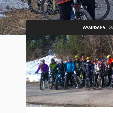
AVAINSANA:
S