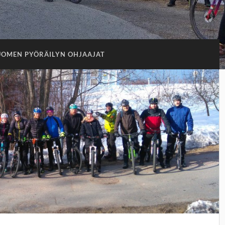
UOMEN PYÖRÄILYN OHJAAJAT