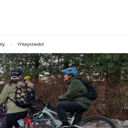
ity
Yhteystiedot