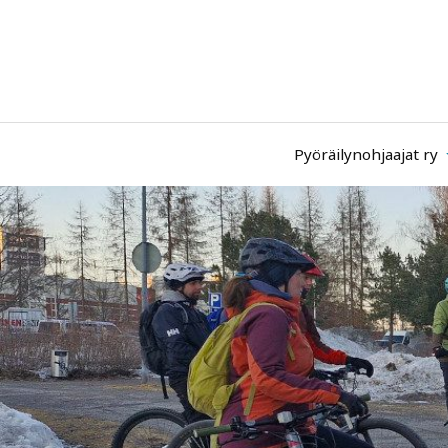
Pyöräilynohjaajat ry