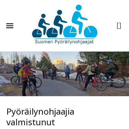
Pyöräilynohjaajia
valmistunut