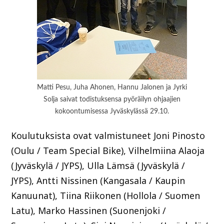
Matti Pesu, Juha Ahonen, Hannu Jalonen ja Jyrki
Solja saivat todistuksensa pyöräilyn ohjaajien
kokoontumisessa Jyväskylässä 29.10.
Koulutuksista ovat valmistuneet Joni Pinosto
(Oulu / Team Special Bike), Vilhelmiina Alaoja
(Jyväskylä / JYPS), Ulla Lämsä (Jyväskylä /
JYPS), Antti Nissinen (Kangasala / Kaupin
Kanuunat), Tiina Riikonen (Hollola / Suomen
Latu), Marko Hassinen (Suonenjoki /