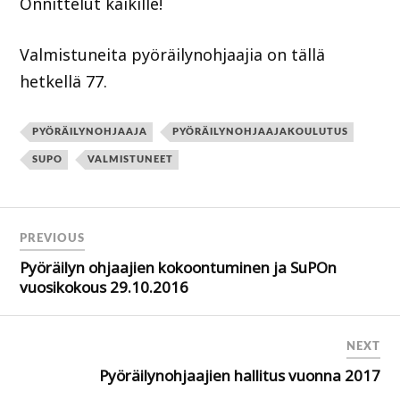
Onnittelut kaikille!
Valmistuneita pyöräilynohjaajia on tällä
hetkellä 77.
PYÖRÄILYNOHJAAJA
PYÖRÄILYNOHJAAJAKOULUTUS
SUPO
VALMISTUNEET
PREVIOUS
Pyöräilyn ohjaajien kokoontuminen ja SuPOn
vuosikokous 29.10.2016
NEXT
Pyöräilynohjaajien hallitus vuonna 2017