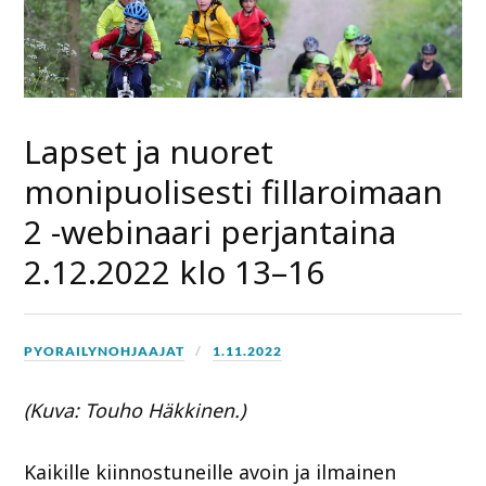
Lapset ja nuoret
monipuolisesti fillaroimaan
2 -webinaari perjantaina
2.12.2022 klo 13–16
PYORAILYNOHJAAJAT
1.11.2022
(Kuva: Touho Häkkinen.)
Kaikille kiinnostuneille avoin ja ilmainen