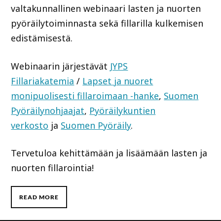
valtakunnallinen webinaari lasten ja nuorten
pyöräilytoiminnasta sekä fillarilla kulkemisen
edistämisestä.
Webinaarin järjestävät
JYPS
Fillariakatemia
/
Lapset ja nuoret
monipuolisesti fillaroimaan -hanke
,
Suomen
Pyöräilynohjaajat
,
Pyöräilykuntien
verkosto
ja
Suomen Pyöräily
.
Tervetuloa kehittämään ja lisäämään lasten ja
nuorten fillarointia!
READ MORE