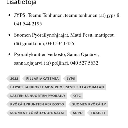
Lisätietoja
JYPS, Teemu Tenhunen, teemu.tenhunen (ät) jyps.fi,
041 544 2195
Suomen Pyöräilynohjaajat, Matti Pesu, mattipesu
(ät) gmail.com, 040 534 0455
Pyöräilykuntien verkosto, Sanna Ojajärvi,
sanna.ojajarvi (ät) poljin.fi, 040 527 5632
2022
FILLARIAKATEMIA
JYPS
LAPSET JA NUORET MONIPUOLISESTI FILLAROIMAAN
LASTEN JA NUORTEN PYÖRÄILY
OTC
PYÖRÄILYKUNTIEN VERKOSTO
SUOMEN PYÖRÄILY
SUOMEN PYÖRÄILYNOHJAAJAT
SUPO
TRAIL IT