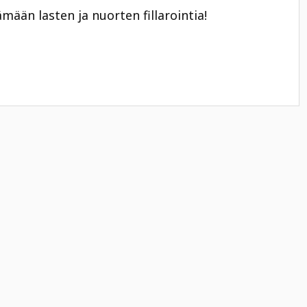
mään lasten ja nuorten fillarointia!