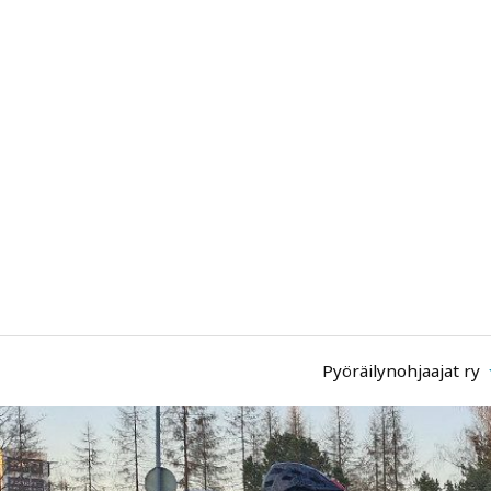
Pyöräilynohjaajat ry