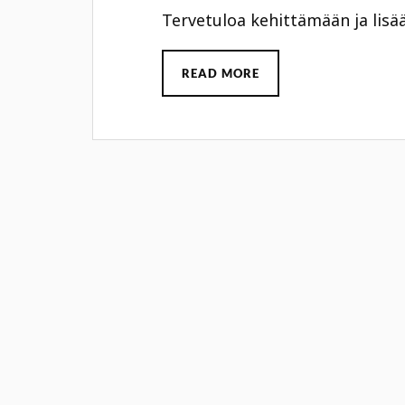
Tervetuloa kehittämään ja lisää
READ MORE