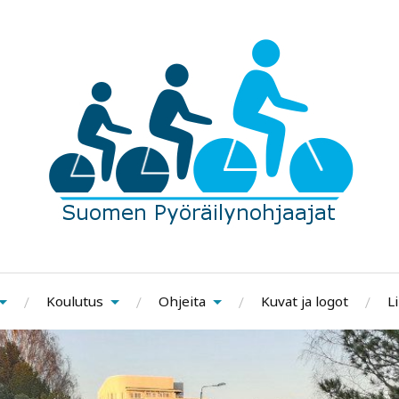
Koulutus
Ohjeita
Kuvat ja logot
Li