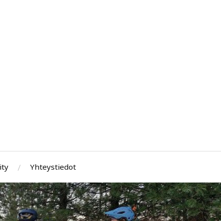
ity
Yhteystiedot