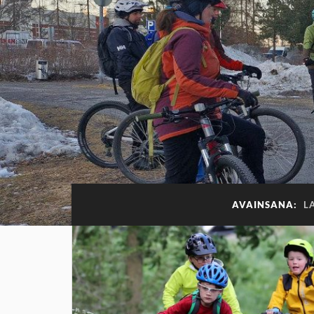
AVAINSANA:
L