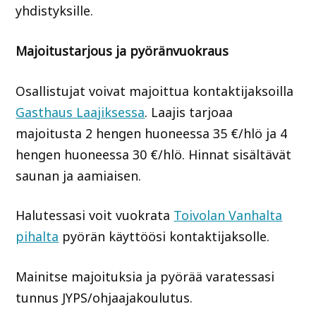
yhdistyksille.
Majoitustarjous ja pyöränvuokraus
Osallistujat voivat majoittua kontaktijaksoilla
Gasthaus Laajiksessa
. Laajis tarjoaa
majoitusta 2 hengen huoneessa 35 €/hlö ja 4
hengen huoneessa 30 €/hlö. Hinnat sisältävät
saunan ja aamiaisen.
Halutessasi voit vuokrata
Toivolan Vanhalta
pihalta
pyörän käyttöösi kontaktijaksolle.
Mainitse majoituksia ja pyörää varatessasi
tunnus JYPS/ohjaajakoulutus.