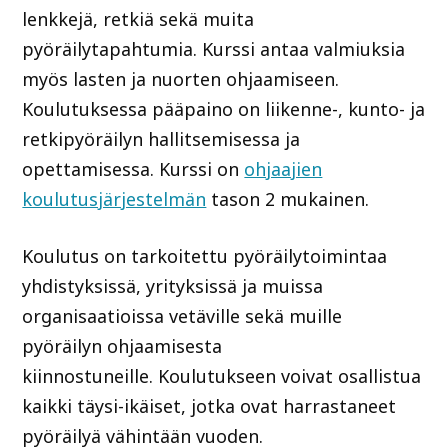
lenkkejä, retkiä sekä muita
pyöräilytapahtumia. Kurssi antaa valmiuksia
myös lasten ja nuorten ohjaamiseen.
Koulutuksessa pääpaino on liikenne-, kunto- ja
retkipyöräilyn hallitsemisessa ja
opettamisessa. Kurssi on
ohjaajien
koulutusjärjestelmän
tason 2 mukainen.
Koulutus on tarkoitettu pyöräilytoimintaa
yhdistyksissä, yrityksissä ja muissa
organisaatioissa vetäville sekä muille
pyöräilyn ohjaamisesta
kiinnostuneille. Koulutukseen voivat osallistua
kaikki täysi-ikäiset, jotka ovat harrastaneet
pyöräilyä vähintään vuoden.