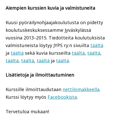
Aiempien kurssien kuvia ja valmistuneita
Kuusi pyöräilynohjaajakoulutusta on pidetty
koulutuskeskuksessamme Jyväskylässä
vuosina 2013–2015. Tiedotteita koulutuksista
valmistuneista löytyy JYPS ry:n sivuilta
täältä
ja
täältä
sekä kuvia kursseilta
täältä
,
täältä
,
täältä
,
täältä
,
täältä
ja
täältä
.
Lisätietoja ja ilmoittautuminen
Kurssille ilmoittaudutaan
nettilomakkeella
.
Kurssi löytyy myös
Facebookista
.
Tervetuloa mukaan!