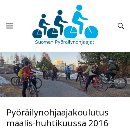
Pyöräilynohjaajakoulutus
maalis-huhtikuussa 2016