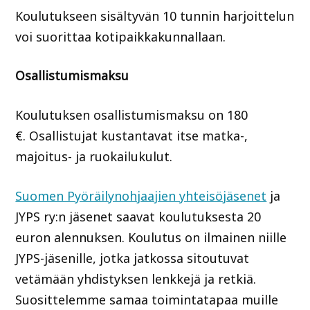
Koulutukseen sisältyvän 10 tunnin harjoittelun
voi suorittaa kotipaikkakunnallaan.
Osallistumismaksu
Koulutuksen osallistumismaksu on 180
€. Osallistujat kustantavat itse matka-,
majoitus- ja ruokailukulut.
Suomen Pyöräilynohjaajien yhteisöjäsenet
ja
JYPS ry:n jäsenet saavat koulutuksesta 20
euron alennuksen. Koulutus on ilmainen niille
JYPS-jäsenille, jotka jatkossa sitoutuvat
vetämään yhdistyksen lenkkejä ja retkiä.
Suosittelemme samaa toimintatapaa muille