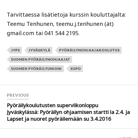
Tarvittaessa lisätietoja kurssin kouluttajalta:
Teemu Tenhunen, teemu.j.tenhunen (ät)
gmail.com tai 041 544 2195.
JYPS
JYVÄSKYLÄ
PYÖRÄILYNOHJAAJAKOULUTUS
SUOMEN PYÖRÄILYNOHJAAJAT
SUOMEN PYÖRÄILYUNIONI
SUPO
PREVIOUS
Pyöräilykoulutusten superviikonloppu
Jyväskylässä: Pyöräilyn ohjaamisen startti la 2.4. ja
Lapset ja nuoret pyöräilemään su 3.4.2016