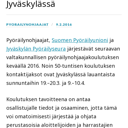
Jyväskylässä
PYORAILYNOHJAAJAT
9.2.2016
Pyöräilynohjaajat,
Suomen Pyöräilyunioni
ja
Jyväskylän Pyöräilyseura
järjestävät seuraavan
valtakunnallisen pyöräilynohjaajakoulutuksen
keväällä 2016. Noin 50-tuntisen koulutuksen
kontaktijaksot ovat Jyväskylässä lauantaista
sunnuntaihin 19.–20.3. ja 9.–10.4.
Koulutuksen tavoitteena on antaa
osallistujalle tiedot ja osaaminen, jotta tämä
voi omatoimisesti järjestää ja ohjata
perustasoisia aloittelijoiden ja harrastajien