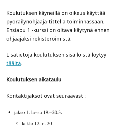
Koulutuksen käyneillä on oikeus käyttää
pyöräilynohjaaja-titteliä toiminnassaan.
Ensiapu 1 -kurssi on oltava käytynä ennen
ohjaajaksi rekisteröimistä.
Lisätietoja koulutuksen sisällöistä löytyy
täältä
.
Koulutuksen aikataulu
Kontaktijaksot ovat seuraavasti:
jakso 1: la–su 19.–20.3.
la klo 12–n. 20