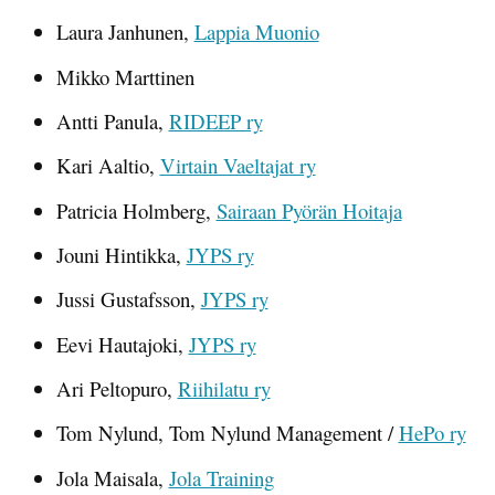
Laura Janhunen,
Lappia Muonio
Mikko Marttinen
Antti Panula,
RIDEEP ry
Kari Aaltio,
Virtain Vaeltajat ry
Patricia Holmberg,
Sairaan Pyörän Hoitaja
Jouni Hintikka,
JYPS ry
Jussi Gustafsson,
JYPS ry
Eevi Hautajoki,
JYPS ry
Ari Peltopuro,
Riihilatu ry
Tom Nylund, Tom Nylund Management /
HePo ry
Jola Maisala,
Jola Training