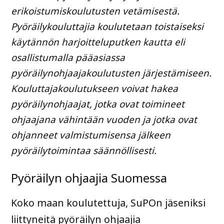
erikoistumiskoulutusten vetämisestä.
Pyöräilykouluttajia koulutetaan toistaiseksi
käytännön harjoitteluputken kautta eli
osallistumalla pääasiassa
pyöräilynohjaajakoulutusten järjestämiseen.
Kouluttajakoulutukseen voivat hakea
pyöräilynohjaajat, jotka ovat toimineet
ohjaajana vähintään vuoden ja jotka ovat
ohjanneet valmistumisensa jälkeen
pyöräilytoimintaa säännöllisesti.
Pyöräilyn ohjaajia Suomessa
Koko maan koulutettuja, SuPOn jäseniksi
liittyneitä pyöräilyn ohjaajia