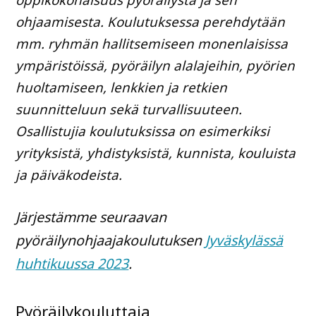
ohjaamisesta. Koulutuksessa perehdytään
mm. ryhmän hallitsemiseen monenlaisissa
ympäristöissä, pyöräilyn alalajeihin, pyörien
huoltamiseen, lenkkien ja retkien
suunnitteluun sekä turvallisuuteen.
Osallistujia koulutuksissa on esimerkiksi
yrityksistä, yhdistyksistä, kunnista, kouluista
ja päiväkodeista.
Järjestämme seuraavan
pyöräilynohjaajakoulutuksen
Jyväskylässä
huhtikuussa 2023
.
Pyöräilykouluttaja