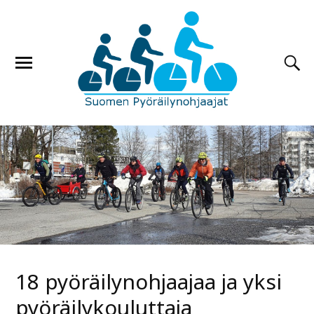
18 pyöräilynohjaajaa ja yksi
pyöräilykouluttaja