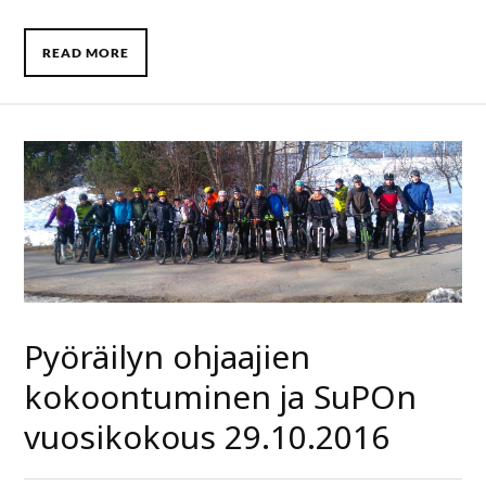
READ MORE
Pyöräilyn ohjaajien
kokoontuminen ja SuPOn
vuosikokous 29.10.2016