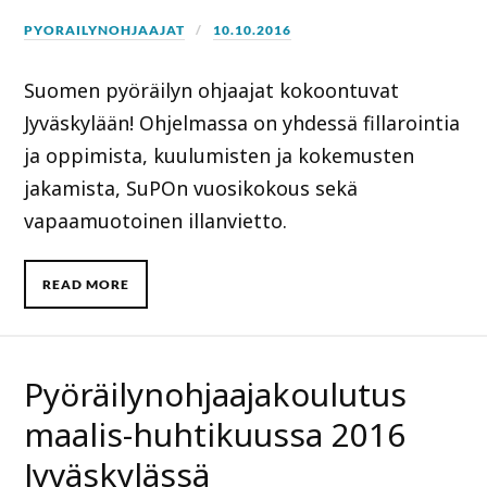
PYORAILYNOHJAAJAT
10.10.2016
Suomen pyöräilyn ohjaajat kokoontuvat
Jyväskylään! Ohjelmassa on yhdessä fillarointia
ja oppimista, kuulumisten ja kokemusten
jakamista, SuPOn vuosikokous sekä
vapaamuotoinen illanvietto.
READ MORE
Pyöräilynohjaajakoulutus
maalis-huhtikuussa 2016
Jyväskylässä