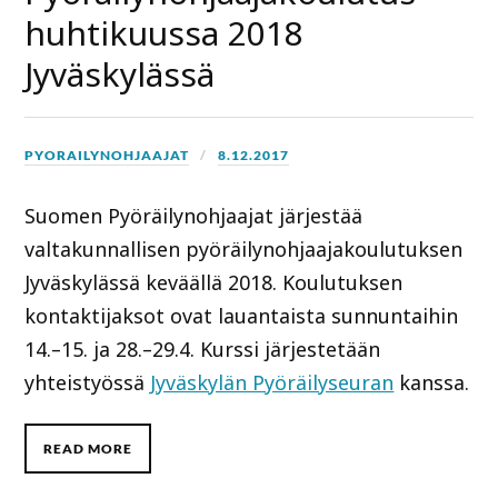
huhtikuussa 2018
Jyväskylässä
PYORAILYNOHJAAJAT
8.12.2017
Suomen Pyöräilynohjaajat järjestää
valtakunnallisen pyöräilynohjaajakoulutuksen
Jyväskylässä keväällä 2018. Koulutuksen
kontaktijaksot ovat lauantaista sunnuntaihin
14.–15. ja 28.–29.4. Kurssi järjestetään
yhteistyössä
Jyväskylän Pyöräilyseuran
kanssa.
READ MORE