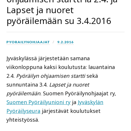
Lapset ja nuoret
pyöräilemään su 3.4.2016
PYORAILYNOHJAAJAT
9.2.2016
Jyväskylässä järjestetään samana
viikonloppuna kaksi koulutusta: lauantaina
2.4.
Pyöräilyn ohjaamisen startti
sekä
sunnuntaina 3.4.
Lapset ja nuoret
pyöräilemään
. Suomen Pyöräilynohjaajat ry,
Suomen Pyöräilyunioni ry
ja
Jyväskylän
Pyöräilyseura
järjestävät koulutukset
yhteistyössä.