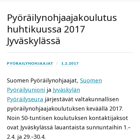
Pyöräilynohjaajakoulutus
huhtikuussa 2017
Jyväskylässä
PYORAILYNOHJAAJAT
1.2.2017
Suomen Pyöräilynohjaajat,
Suomen
Pyöräilyunioni
ja
Jyväskylän
Pyöräilyseura
järjestävät valtakunnallisen
pyöräilynohjaajakoulutuksen keväällä 2017.
Noin 50-tuntisen koulutuksen kontaktijaksot
ovat Jyväskylässä lauantaista sunnuntaihin 1.–
2.4. ja 29.–30.4.