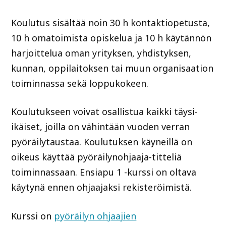
Koulutus sisältää noin 30 h kontaktiopetusta,
10 h omatoimista opiskelua ja 10 h käytännön
harjoittelua oman yrityksen, yhdistyksen,
kunnan, oppilaitoksen tai muun organisaation
toiminnassa sekä loppukokeen.
Koulutukseen voivat osallistua kaikki täysi-
ikäiset, joilla on vähintään vuoden verran
pyöräilytaustaa. Koulutuksen käyneillä on
oikeus käyttää pyöräilynohjaaja-titteliä
toiminnassaan. Ensiapu 1 -kurssi on oltava
käytynä ennen ohjaajaksi rekisteröimistä.
Kurssi on
pyöräilyn ohjaajien