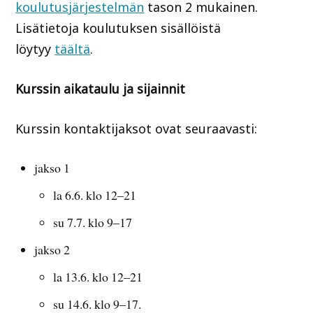
koulutusjärjestelmän
tason 2 mukainen.
Lisätietoja koulutuksen sisällöistä
löytyy
täältä
.
Kurssin aikataulu ja sijainnit
Kurssin kontaktijaksot ovat seuraavasti:
jakso 1
la 6.6. klo 12–21
su 7.7. klo 9–17
jakso 2
la 13.6. klo 12–21
su 14.6. klo 9–17.