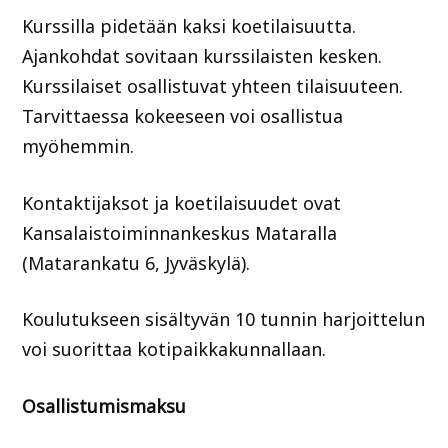
Kurssilla pidetään kaksi koetilaisuutta.
Ajankohdat sovitaan kurssilaisten kesken.
Kurssilaiset osallistuvat yhteen tilaisuuteen.
Tarvittaessa kokeeseen voi osallistua
myöhemmin.
Kontaktijaksot ja koetilaisuudet ovat
Kansalaistoiminnankeskus Mataralla
(Matarankatu 6, Jyväskylä).
Koulutukseen sisältyvän 10 tunnin harjoittelun
voi suorittaa kotipaikkakunnallaan.
Osallistumismaksu