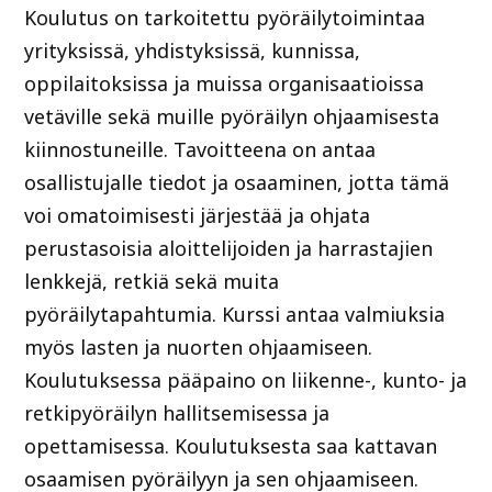
Koulutus on tarkoitettu pyöräilytoimintaa
yrityksissä, yhdistyksissä, kunnissa,
oppilaitoksissa ja muissa organisaatioissa
vetäville sekä muille pyöräilyn ohjaamisesta
kiinnostuneille. Tavoitteena on antaa
osallistujalle tiedot ja osaaminen, jotta tämä
voi omatoimisesti järjestää ja ohjata
perustasoisia aloittelijoiden ja harrastajien
lenkkejä, retkiä sekä muita
pyöräilytapahtumia. Kurssi antaa valmiuksia
myös lasten ja nuorten ohjaamiseen.
Koulutuksessa pääpaino on liikenne-, kunto- ja
retkipyöräilyn hallitsemisessa ja
opettamisessa. Koulutuksesta saa kattavan
osaamisen pyöräilyyn ja sen ohjaamiseen.