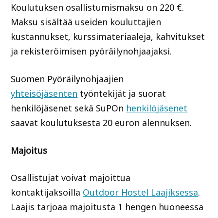
Koulutuksen osallistumismaksu on 220 €.
Maksu sisältää useiden kouluttajien
kustannukset, kurssimateriaaleja, kahvitukset
ja rekisteröimisen pyöräilynohjaajaksi.
Suomen Pyöräilynohjaajien
yhteisöjäsenten
työntekijät ja suorat
henkilöjäsenet sekä SuPOn
henkilöjäsenet
saavat koulutuksesta 20 euron alennuksen.
Majoitus
Osallistujat voivat majoittua
kontaktijaksoilla
Outdoor Hostel Laajiksessa
.
Laajis tarjoaa majoitusta 1 hengen huoneessa