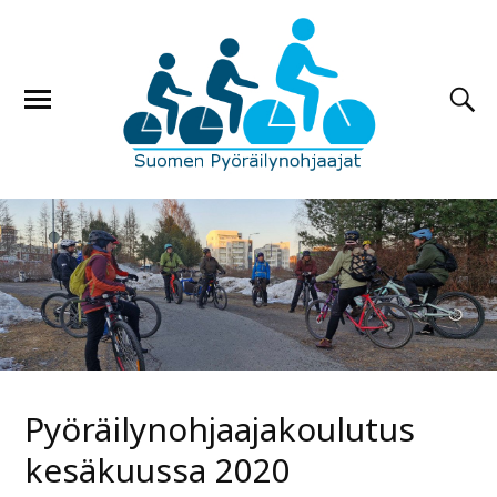
Pyöräilynohjaajakoulutus
kesäkuussa 2020