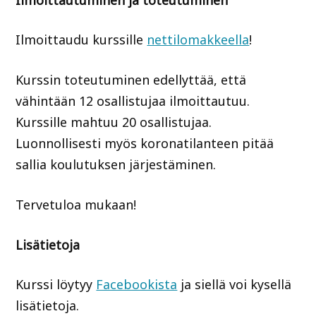
Ilmoittaudu kurssille
nettilomakkeella
!
Kurssin toteutuminen edellyttää, että
vähintään 12 osallistujaa ilmoittautuu.
Kurssille mahtuu 20 osallistujaa.
Luonnollisesti myös koronatilanteen pitää
sallia koulutuksen järjestäminen.
Tervetuloa mukaan!
Lisätietoja
Kurssi löytyy
Facebookista
ja siellä voi kysellä
lisätietoja.