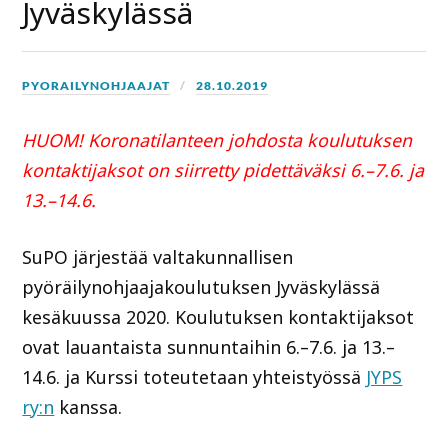
Jyväskylässä
PYORAILYNOHJAAJAT
28.10.2019
HUOM! Koronatilanteen johdosta koulutuksen
kontaktijaksot on siirretty pidettäväksi 6.–7.6. ja
13.–14.6.
SuPO järjestää valtakunnallisen
pyöräilynohjaajakoulutuksen Jyväskylässä
kesäkuussa 2020. Koulutuksen kontaktijaksot
ovat lauantaista sunnuntaihin 6.–7.6. ja 13.–
14.6. ja Kurssi toteutetaan yhteistyössä
JYPS
ry:n
kanssa.