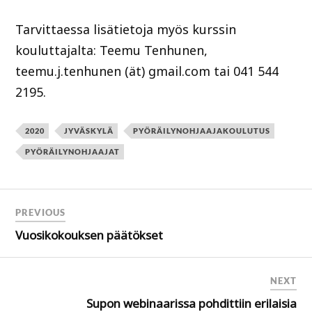
Tarvittaessa lisätietoja myös kurssin
kouluttajalta: Teemu Tenhunen,
teemu.j.tenhunen (ät) gmail.com tai 041 544
2195.
2020
JYVÄSKYLÄ
PYÖRÄILYNOHJAAJAKOULUTUS
PYÖRÄILYNOHJAAJAT
PREVIOUS
Vuosikokouksen päätökset
NEXT
Supon webinaarissa pohdittiin erilaisia